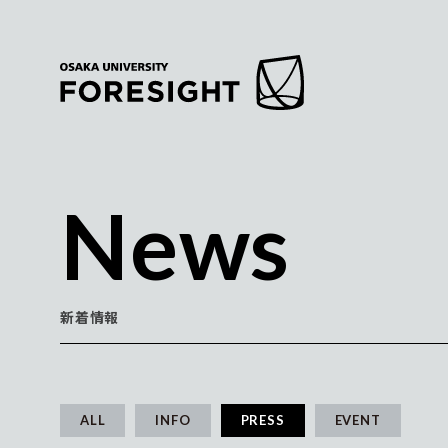
News
新着情報
ALL
INFO
PRESS
EVENT