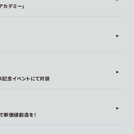
アカデミー」
周年記念イベントにて対談
で新価値創造を！